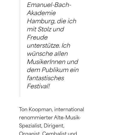
Emanuel-Bach-
Akademie
Hamburg, die ich
mit Stolz und
Freude
unterstütze. Ich
wünsche allen
MusikerInnen und
dem Publikum ein
fantastisches
Festival!
Ton Koopman, international
renommierter Alte-Musik-
Spezialist, Dirigent,
Organist, Cembalist und