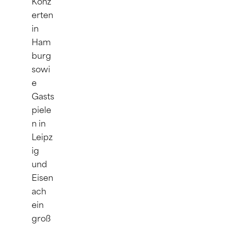
Konz
erten 
in 
Ham
burg 
sowi
e 
Gasts
piele
n in 
Leipz
ig 
und 
Eisen
ach 
ein 
groß