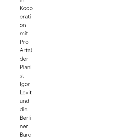
(in 
Koop
erati
on 
mit 
Pro 
Arte) 
der 
Piani
st 
Igor 
Levit 
und 
die 
Berli
ner 
Baro