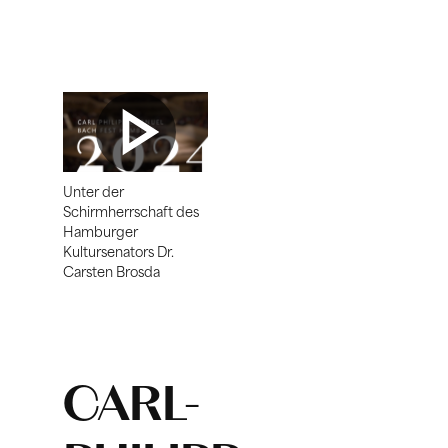
Unter der
Schirmherrschaft des
Hamburger
Kultursenators Dr.
Carsten Brosda
CARL-