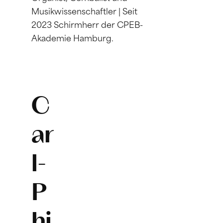
Musikwissenschaftler | Seit
2023 Schirmherr der CPEB-
Akademie Hamburg.
C
ar
l-
P
hi