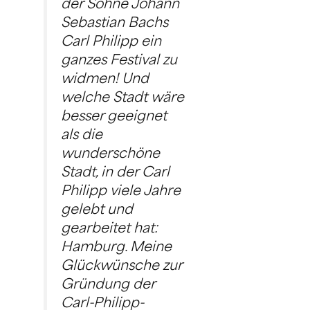
der Söhne Johann
Sebastian Bachs
Carl Philipp ein
ganzes Festival zu
widmen! Und
welche Stadt wäre
besser geeignet
als die
wunderschöne
Stadt, in der Carl
Philipp viele Jahre
gelebt und
gearbeitet hat:
Hamburg. Meine
Glückwünsche zur
Gründung der
Carl-Philipp-