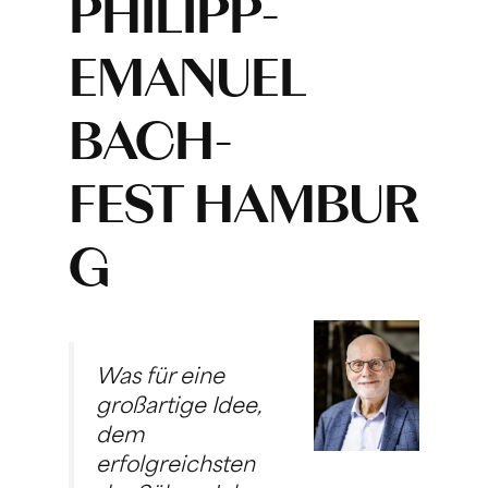
PHILIPP-
EMANUEL
BACH-
FEST HAMBUR
G
Was für eine
großartige Idee,
dem
erfolgreichsten