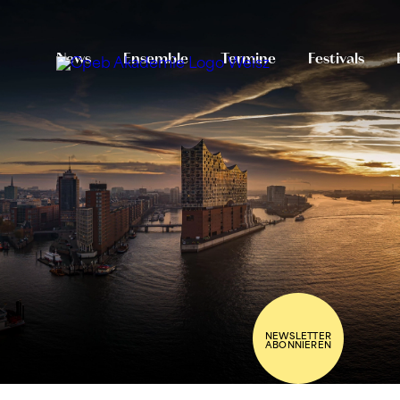
News
Ensemble
Termine
Festivals
NEWSLETTER
ABONNIEREN